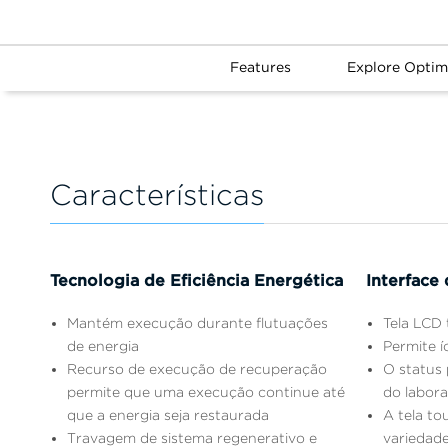
Features
Explore Optim
Características
Tecnologia de Eficiência Energética
Interface 
Mantém execução durante flutuações
Tela LCD 
de energia
Permite í
Recurso de execução de recuperação
O status 
permite que uma execução continue até
do labora
que a energia seja restaurada
A tela t
Travagem de sistema regenerativo e
variedade