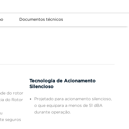
ão
Documentos técnicos
Tecnologia de Acionamento
Silencioso
ade do rotor
Projetado para acionamento silencioso,
ia do Rotor
o que equipara a menos de 51 dBA
durante operação.
au
te seguros