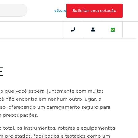
eStore
Solicitar uma cotação
E
as que você espera, juntamente com muitas
ê não encontra em nenhum outro lugar, a
uso, oferecendo um carregamento seguro para
em preocupações.
total, os instrumentos, rotores e equipamentos
am projetados, fabricados e testados como um