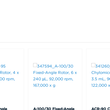
ngle
A-100/30 Fixed-Angle
ACR-90 C