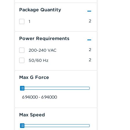
Package Quantity
2
1
Power Requirements
2
200-240 VAC
2
50/60 Hz
Max G Force
694000 - 694000
Max Speed