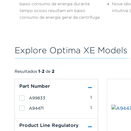
baixo consumo de energia durante
Nove idio
tempo ocioso resultam em baixo
intuitiva 
consumo de energia geral da centrífuga
Explore Optima XE Models
Resultados
1
-
2
de
2
Part Number
1
A99833
1
A94471
Product Line Regulatory