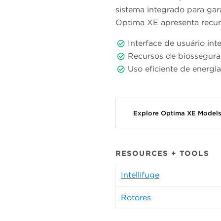
sistema integrado para ga
Optima XE apresenta recu
Interface de usuário int
Recursos de biossegura
Uso eficiente de energi
Explore Optima XE Model
RESOURCES + TOOLS
Intellifuge
Rotores