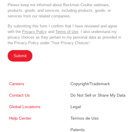
Please keep me informed about Beckman Coulter webinars,
products, goods, and services, including products, goods, or
services from our related companies.
By submitting this form I confirm that I have reviewed and agree
with the
Privacy Policy
and
Terms of Use
. I also understand my
privacy choices as they pertain to my personal data as provided in
the Privacy Policy under “Your Privacy Choices”.
Submit
Careers
Copyright/Trademark
Contact Us
Do Not Sell or Share My Data
Global Locations
Legal
Help Center
Termos de Uso
Patents