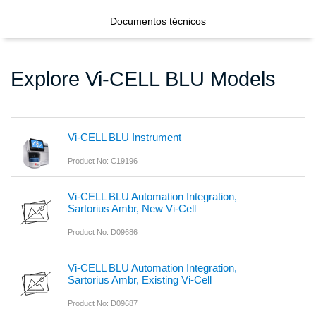
Documentos técnicos
Explore Vi-CELL BLU Models
Vi-CELL BLU Instrument
Product No: C19196
Vi-CELL BLU Automation Integration,
Sartorius Ambr, New Vi-Cell
Product No: D09686
Vi-CELL BLU Automation Integration,
Sartorius Ambr, Existing Vi-Cell
Product No: D09687