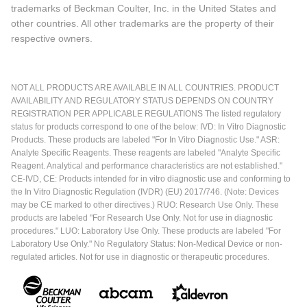
trademarks of Beckman Coulter, Inc. in the United States and
other countries. All other trademarks are the property of their
respective owners.
NOT ALL PRODUCTS ARE AVAILABLE IN ALL COUNTRIES. PRODUCT
AVAILABILITY AND REGULATORY STATUS DEPENDS ON COUNTRY
REGISTRATION PER APPLICABLE REGULATIONS The listed regulatory
status for products correspond to one of the below: IVD: In Vitro Diagnostic
Products. These products are labeled "For In Vitro Diagnostic Use." ASR:
Analyte Specific Reagents. These reagents are labeled "Analyte Specific
Reagent. Analytical and performance characteristics are not established."
CE-IVD, CE: Products intended for in vitro diagnostic use and conforming to
the In Vitro Diagnostic Regulation (IVDR) (EU) 2017/746. (Note: Devices
may be CE marked to other directives.) RUO: Research Use Only. These
products are labeled "For Research Use Only. Not for use in diagnostic
procedures." LUO: Laboratory Use Only. These products are labeled "For
Laboratory Use Only." No Regulatory Status: Non-Medical Device or non-
regulated articles. Not for use in diagnostic or therapeutic procedures.