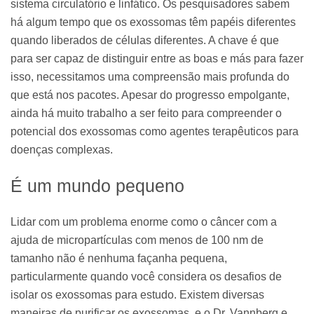
sistema circulatório e linfático. Os pesquisadores sabem
há algum tempo que os exossomas têm papéis diferentes
quando liberados de células diferentes. A chave é que
para ser capaz de distinguir entre as boas e más para fazer
isso, necessitamos uma compreensão mais profunda do
que está nos pacotes. Apesar do progresso empolgante,
ainda há muito trabalho a ser feito para compreender o
potencial dos exossomas como agentes terapêuticos para
doenças complexas.
É um mundo pequeno
Lidar com um problema enorme como o câncer com a
ajuda de micropartículas com menos de 100 nm de
tamanho não é nenhuma façanha pequena,
particularmente quando você considera os desafios de
isolar os exossomas para estudo. Existem diversas
maneiras de purificar os exossomas, e o Dr. Vannberg e