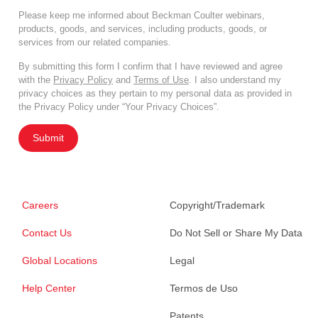
Please keep me informed about Beckman Coulter webinars,
products, goods, and services, including products, goods, or
services from our related companies.
By submitting this form I confirm that I have reviewed and agree
with the
Privacy Policy
and
Terms of Use
. I also understand my
privacy choices as they pertain to my personal data as provided in
the Privacy Policy under “Your Privacy Choices”.
Submit
Careers
Copyright/Trademark
Contact Us
Do Not Sell or Share My Data
Global Locations
Legal
Help Center
Termos de Uso
Patents