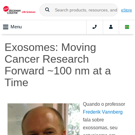
eStore
Menu
Exosomes: Moving
Cancer Research
Forward ~100 nm at a
Time
Quando o professor
Frederik Vannberg
fala sobre
exossomas, seu