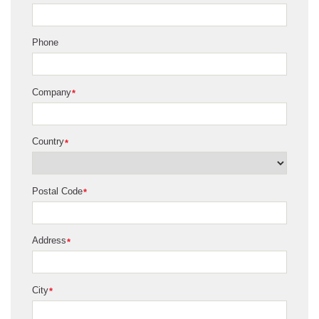
Phone
Company
*
Country
*
Postal Code
*
Address
*
City
*