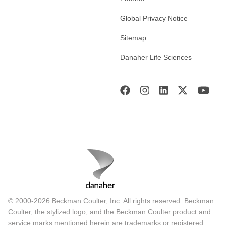
Global Privacy Notice
Sitemap
Danaher Life Sciences
© 2000-2026 Beckman Coulter, Inc. All rights reserved. Beckman
Coulter, the stylized logo, and the Beckman Coulter product and
service marks mentioned herein are trademarks or registered