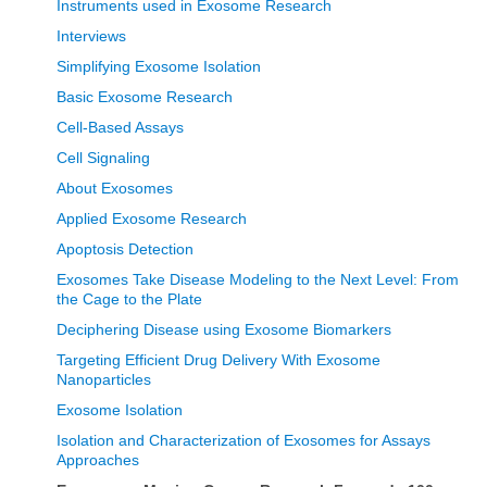
Instruments used in Exosome Research
Interviews
Simplifying Exosome Isolation
Basic Exosome Research
Cell-Based Assays
Cell Signaling
About Exosomes
Applied Exosome Research
Apoptosis Detection
Exosomes Take Disease Modeling to the Next Level: From
the Cage to the Plate
Deciphering Disease using Exosome Biomarkers
Targeting Efficient Drug Delivery With Exosome
Nanoparticles
Exosome Isolation
Isolation and Characterization of Exosomes for Assays
Approaches