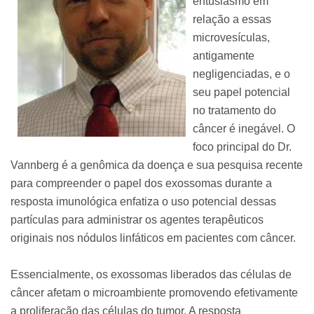
entusiasmo em
relação a essas
microvesículas,
antigamente
negligenciadas, e o
seu papel potencial
no tratamento do
câncer é inegável. O
foco principal do Dr.
Vannberg é a genômica da doença e sua pesquisa recente
para compreender o papel dos exossomas durante a
resposta imunológica enfatiza o uso potencial dessas
partículas para administrar os agentes terapêuticos
originais nos nódulos linfáticos em pacientes com câncer.
Essencialmente, os exossomas liberados das células de
câncer afetam o microambiente promovendo efetivamente
a proliferação das células do tumor. A resposta